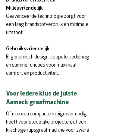
Brandstofefficiënt en
Milieuvriendelijk
Geavanceerde technologie zorgt voor
een laag brandstofverbruik en minimale
uitstoot.
Gebruiksvriendelijk
Ergonomisch design, soepele bediening
en slimme functies voor maximaal
comfort en productiviteit.
Voor iedere klus de juiste
Aameck graafmachine
Of u nu een compacte minigraver nodig
heeft voor stedelijke projecten, of een
krachtige rupsgraafmachine voor zware