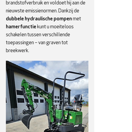
brandstofverbruik en voldoet hij aan de
nieuwste emissienormen. Dankzij de
dubbele hydraulische pompen
met
hamerfunctie
kunt u moeiteloos
schakelen tussen verschillende
toepassingen – van graven tot
breekwerk.