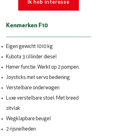
Ik heb interesse
Kenmerken F10
Eigen gewicht 1010 kg
Kubota 3 cillinder diesel
Hamer functie. Werkt op 2 pompen.
Joysticks met servo bediening
Verstelbare onderwagen
Luxe verstelbare stoel. Met breed
zitvlak
Wegklapbare beugel
2 rijsnelheden