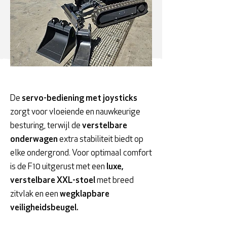
De
servo-bediening met joysticks
zorgt voor vloeiende en nauwkeurige
besturing, terwijl de
verstelbare
onderwagen
extra stabiliteit biedt op
elke ondergrond. Voor optimaal comfort
is de F10 uitgerust met een
luxe,
verstelbare XXL-stoel
met breed
zitvlak en een
wegklapbare
veiligheidsbeugel.