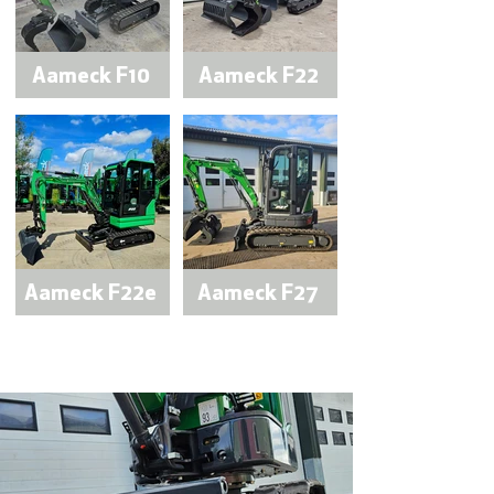
Aameck F10
Aameck F22
Selecteer
Selecteer
Aameck F22e
Aameck F27
Selecteer
Selecteer