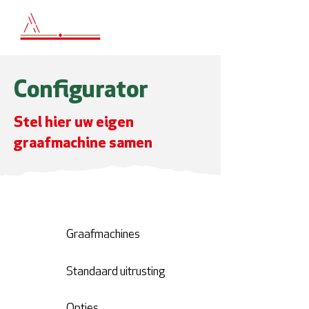
Configurator
Stel hier uw eigen
graafmachine samen
1
Graafmachines
2
Standaard uitrusting
Opties