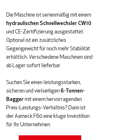
Die Maschine ist serienmäßig mit einem
hydraulischen Schnellwechsler CW10
und CE-Zertifizierung ausgestattet.
Optional ist ein zusätzliches
Gegengewicht für noch mehr Stabilität
erhältlich. Verschiedene Maschinen sind
ab Lager sofort lieferbar.
Suchen Sie einen leistungsstarken,
sicheren und vielseitigen
6-Tonnen-
Bagger
mit einem hervorragenden
Preis-Leistungs-Verhältnis? Dann ist
der Aameck F60 eine kluge Investition
für Ihr Unternehmen.