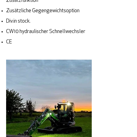
Zusatzfunktion
Zusätzliche Gegengewichtsoption
Div.in stock.
CW10 hydraulischer Schnellwechsler
CE