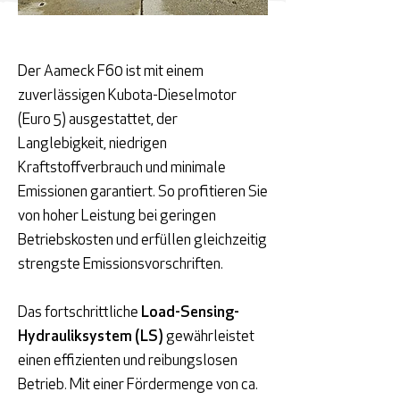
Der Aameck F60 ist mit einem
zuverlässigen Kubota-Dieselmotor
(Euro 5) ausgestattet, der
Langlebigkeit, niedrigen
Kraftstoffverbrauch und minimale
Emissionen garantiert. So profitieren Sie
von hoher Leistung bei geringen
Betriebskosten und erfüllen gleichzeitig
strengste Emissionsvorschriften.
Das fortschrittliche
Load-Sensing-
Hydrauliksystem (LS)
gewährleistet
einen effizienten und reibungslosen
Betrieb. Mit einer Fördermenge von ca.