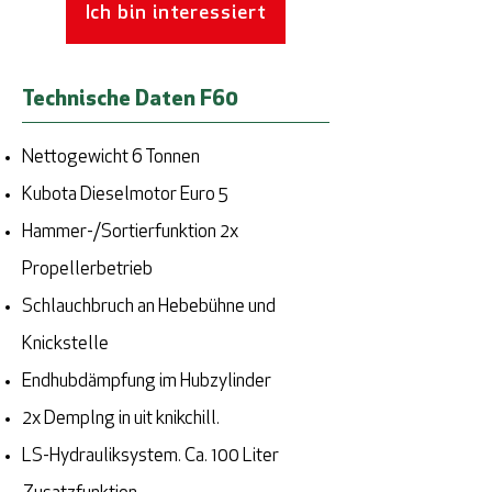
Ich bin interessiert
Technische Daten F60
Nettogewicht 6 Tonnen
Kubota Dieselmotor Euro 5
Hammer-/Sortierfunktion 2x
Propellerbetrieb
Schlauchbruch an Hebebühne und
Knickstelle
Endhubdämpfung im Hubzylinder
2x Demplng in uit knikchill.
LS-Hydrauliksystem. Ca. 100 Liter