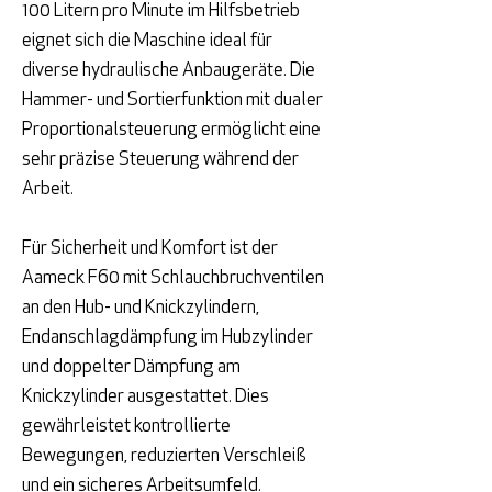
100 Litern pro Minute im Hilfsbetrieb
eignet sich die Maschine ideal für
diverse hydraulische Anbaugeräte. Die
Hammer- und Sortierfunktion mit dualer
Proportionalsteuerung ermöglicht eine
sehr präzise Steuerung während der
Arbeit.
Für Sicherheit und Komfort ist der
Aameck F60 mit Schlauchbruchventilen
an den Hub- und Knickzylindern,
Endanschlagdämpfung im Hubzylinder
und doppelter Dämpfung am
Knickzylinder ausgestattet. Dies
gewährleistet kontrollierte
Bewegungen, reduzierten Verschleiß
und ein sicheres Arbeitsumfeld.