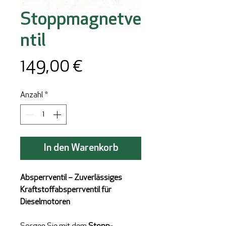
Stoppmagnetve
ntil
Preis
149,00 €
Anzahl
*
In den Warenkorb
Absperrventil – Zuverlässiges
Kraftstoffabsperrventil für
Dieselmotoren