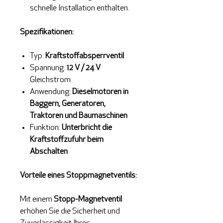
schnelle Installation enthalten.
Spezifikationen:
Typ:
Kraftstoffabsperrventil
Spannung:
12 V / 24 V
Gleichstrom
Anwendung:
Dieselmotoren in
Baggern, Generatoren,
Traktoren und Baumaschinen
Funktion:
Unterbricht die
Kraftstoffzufuhr beim
Abschalten
Vorteile eines Stoppmagnetventils:
Mit einem
Stopp-Magnetventil
erhöhen Sie die Sicherheit und